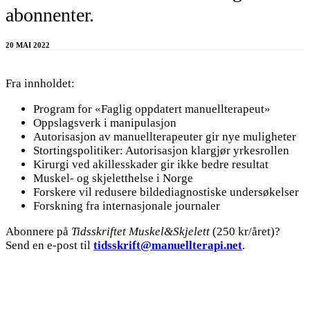
abonnenter.
20 MAI 2022
Fra innholdet:
Program for «Faglig oppdatert manuellterapeut»
Oppslagsverk i manipulasjon
Autorisasjon av manuellterapeuter gir nye muligheter
Stortingspolitiker: Autorisasjon klargjør yrkesrollen
Kirurgi ved akillesskader gir ikke bedre resultat
Muskel- og skjeletthelse i Norge
Forskere vil redusere bildediagnostiske undersøkelser
Forskning fra internasjonale journaler
Abonnere på
Tidsskriftet Muskel&Skjelett
(250 kr/året)?
Send en e-post til
tidsskrift@manuellterapi.net
.