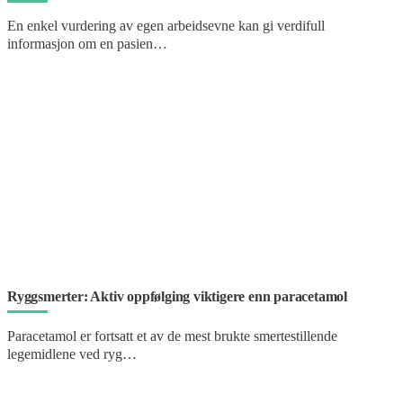
En enkel vurdering av egen arbeidsevne kan gi verdifull
informasjon om en pasien…
Ryggsmerter: Aktiv oppfølging viktigere enn paracetamol
Paracetamol er fortsatt et av de mest brukte smertestillende
legemidlene ved ryg…