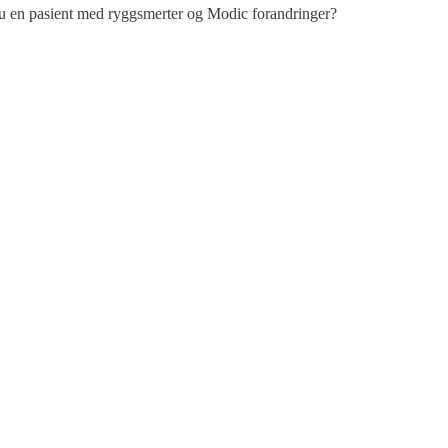
u en pasient med ryggsmerter og Modic forandringer?
takt oss