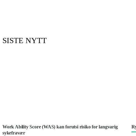
SISTE NYTT
Work Ability Score (WAS) kan forutsi risiko for langvarig
Ry
sykefravær