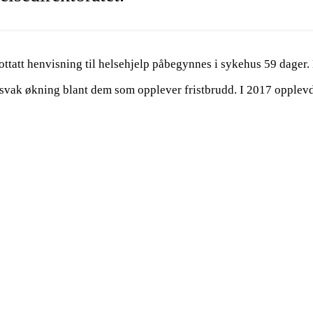
ottatt henvisning til helsehjelp påbegynnes i sykehus 59 dager. 
n svak økning blant dem som opplever fristbrudd. I 2017 opplevd