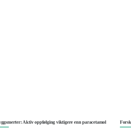
ggsmerter: Aktiv oppfølging viktigere enn paracetamol
Forsk