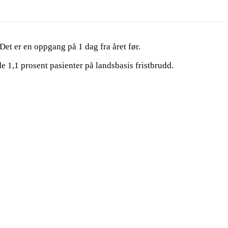
Det er en oppgang på 1 dag fra året før.
e 1,1 prosent pasienter på landsbasis fristbrudd.