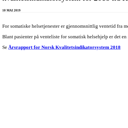
10 MAI 2019
For somatiske helsetjenester er gjennomsnittlig ventetid fra m
Blant pasienter på venteliste for somatisk helsehjelp er det e
Se
Årsrapport for Norsk Kvalitetsindikatorsystem 2018