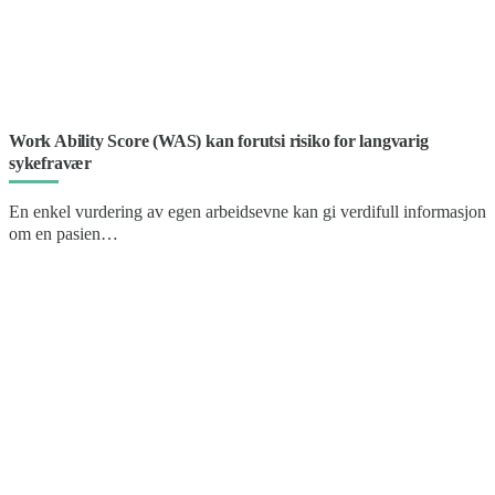
Work Ability Score (WAS) kan forutsi risiko for langvarig
sykefravær
En enkel vurdering av egen arbeidsevne kan gi verdifull informasjon
om en pasien…