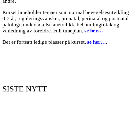
andre.
Kurset inneholder temaer som normal bevegelsesutvikling
0-2 år, reguleringsvansker, prenatal, perinatal og postnatal
patologi, undersøkelsesmetodikk, behandlingtiltak og
veiledning av foreldre. Full timeplan,
se her…
Det er fortsatt ledige plasser på kurset,
se her…
.
SISTE NYTT