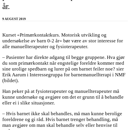
år.
9 AUGUST 2019
Kurset «Primærkontaktkurs. Motorisk utvikling og
undersøkelse av barn 0-2 år» bør være av stor interesse for
alle manuellterapeuter og fysioterapeuter.
– Pasienter har direkte adgang til begge gruppene. Hva gjør
du som primærkontakt når engstelige foreldre kommer med
sine urolige spedbarn og lurer på om barnet feiler noe? sier
Erik Aarum i Interessegruppa for barnemanuellterapi i NMF
(bildet).
Han peker på at fysioterapeuter og manuellterapeuter må
kunne undersøke og avgjøre om det er grunn til å behandle
eller ei i slike situasjoner.
– Hvis barnet ikke skal behandles, må man kunne berolige
foreldrene og gi råd. Hvis barnet trenger behandling, må
man avgjøre om man skal behandle selv eller henvise til