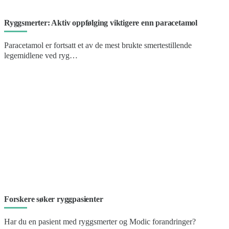
Ryggsmerter: Aktiv oppfølging viktigere enn paracetamol
Paracetamol er fortsatt et av de mest brukte smertestillende
legemidlene ved ryg…
Forskere søker ryggpasienter
Har du en pasient med ryggsmerter og Modic forandringer?