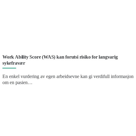
Work Ability Score (WAS) kan forutsi risiko for langvarig
sykefravær
En enkel vurdering av egen arbeidsevne kan gi verdifull informasjon
om en pasien…