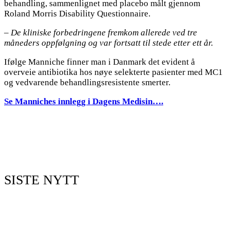
behandling, sammenlignet med placebo målt gjennom
Roland Morris Disability Questionnaire.
– De kliniske forbedringene fremkom allerede ved tre
måneders oppfølgning og var fortsatt til stede etter ett år.
Ifølge Manniche finner man i Danmark det evident å
overveie antibiotika hos nøye selekterte pasienter med MC1
og vedvarende behandlingsresistente smerter.
Se Manniches innlegg i Dagens Medisin….
SISTE NYTT