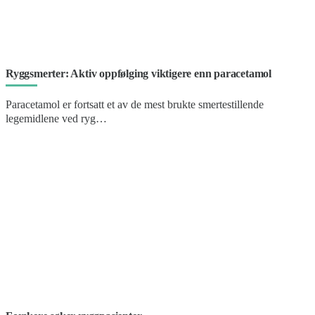
Ryggsmerter: Aktiv oppfølging viktigere enn paracetamol
Paracetamol er fortsatt et av de mest brukte smertestillende
legemidlene ved ryg…