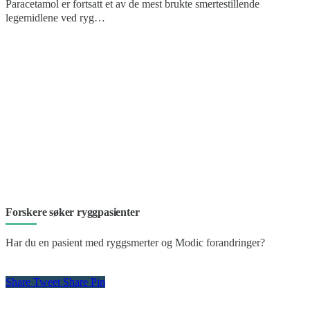
Paracetamol er fortsatt et av de mest brukte smertestillende
legemidlene ved ryg…
Forskere søker ryggpasienter
Har du en pasient med ryggsmerter og Modic forandringer?
Share
Tweet
Share
Pin