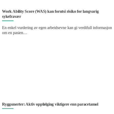
Work Ability Score (WAS) kan forutsi risiko for langvarig
sykefravær
En enkel vurdering av egen arbeidsevne kan gi verdifull informasjon
om en pasien…
Ryggsmerter: Aktiv oppfølging viktigere enn paracetamol