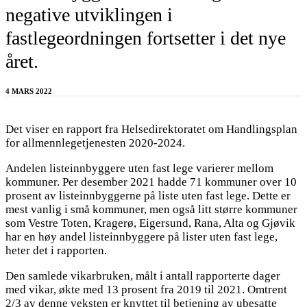
negative utviklingen i
fastlegeordningen fortsetter i det nye
året.
4 MARS 2022
Det viser en rapport fra Helsedirektoratet om Handlingsplan
for allmennlegetjenesten 2020-2024.
Andelen listeinnbyggere uten fast lege varierer mellom
kommuner. Per desember 2021 hadde 71 kommuner over 10
prosent av listeinnbyggerne på liste uten fast lege. Dette er
mest vanlig i små kommuner, men også litt større kommuner
som Vestre Toten, Kragerø, Eigersund, Rana, Alta og Gjøvik
har en høy andel listeinnbyggere på lister uten fast lege,
heter det i rapporten.
Den samlede vikarbruken, målt i antall rapporterte dager
med vikar, økte med 13 prosent fra 2019 til 2021. Omtrent
2/3 av denne veksten er knyttet til betjening av ubesatte