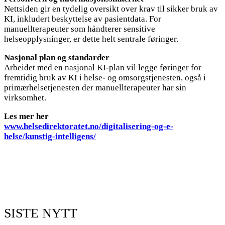
Nettsiden gir en tydelig oversikt over krav til sikker bruk av
KI, inkludert beskyttelse av pasientdata. For
manuellterapeuter som håndterer sensitive
helseopplysninger, er dette helt sentrale føringer.
Nasjonal plan og standarder
Arbeidet med en nasjonal KI-plan vil legge føringer for
fremtidig bruk av KI i helse- og omsorgstjenesten, også i
primærhelsetjenesten der manuellterapeuter har sin
virksomhet.
Les mer her
www.helsedirektoratet.no/digitalisering-og-e-
helse/kunstig-intelligens/
SISTE NYTT