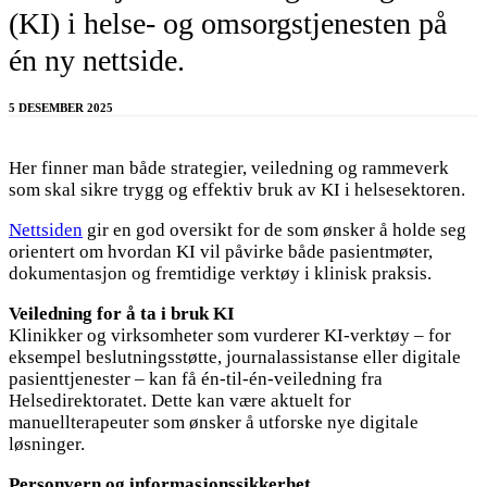
(KI) i helse- og omsorgstjenesten på
én ny nettside.
5 DESEMBER 2025
Her finner man både strategier, veiledning og rammeverk
som skal sikre trygg og effektiv bruk av KI i helsesektoren.
Nettsiden
gir en god oversikt for de som ønsker å holde seg
orientert om hvordan KI vil påvirke både pasientmøter,
dokumentasjon og fremtidige verktøy i klinisk praksis.
Veiledning for å ta i bruk KI
Klinikker og virksomheter som vurderer KI-verktøy – for
eksempel beslutningsstøtte, journalassistanse eller digitale
pasienttjenester – kan få én-til-én-veiledning fra
Helsedirektoratet. Dette kan være aktuelt for
manuellterapeuter som ønsker å utforske nye digitale
løsninger.
Personvern og informasjonssikkerhet