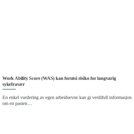
Work Ability Score (WAS) kan forutsi risiko for langvarig
sykefravær
En enkel vurdering av egen arbeidsevne kan gi verdifull informasjon
om en pasien…