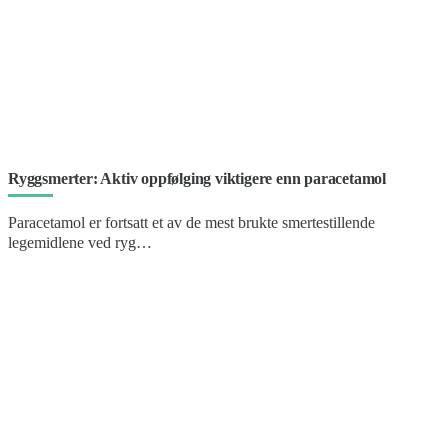
Ryggsmerter: Aktiv oppfølging viktigere enn paracetamol
Paracetamol er fortsatt et av de mest brukte smertestillende
legemidlene ved ryg…