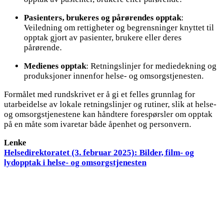
Pasienters, brukeres og pårørendes opptak
:
Veiledning om rettigheter og begrensninger knyttet til
opptak gjort av pasienter, brukere eller deres
pårørende.
Medienes opptak
: Retningslinjer for mediedekning og
produksjoner innenfor helse- og omsorgstjenesten.
Formålet med rundskrivet er å gi et felles grunnlag for
utarbeidelse av lokale retningslinjer og rutiner, slik at helse-
og omsorgstjenestene kan håndtere forespørsler om opptak
på en måte som ivaretar både åpenhet og personvern.
Lenke
Helsedirektoratet (3. februar 2025): Bilder, film- og
lydopptak i helse- og omsorgstjenesten