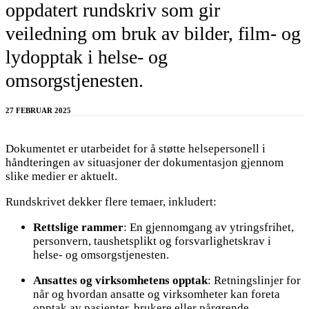
oppdatert rundskriv som gir
veiledning om bruk av bilder, film- og
lydopptak i helse- og
omsorgstjenesten.
27 FEBRUAR 2025
Dokumentet er utarbeidet for å støtte helsepersonell i
håndteringen av situasjoner der dokumentasjon gjennom
slike medier er aktuelt.
Rundskrivet dekker flere temaer, inkludert:
Rettslige rammer
: En gjennomgang av ytringsfrihet,
personvern, taushetsplikt og forsvarlighetskrav i
helse- og omsorgstjenesten.
Ansattes og virksomhetens opptak
: Retningslinjer for
når og hvordan ansatte og virksomheter kan foreta
opptak av pasienter, brukere eller pårørende.