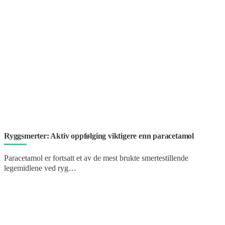
Ryggsmerter: Aktiv oppfølging viktigere enn paracetamol
Paracetamol er fortsatt et av de mest brukte smertestillende
legemidlene ved ryg…