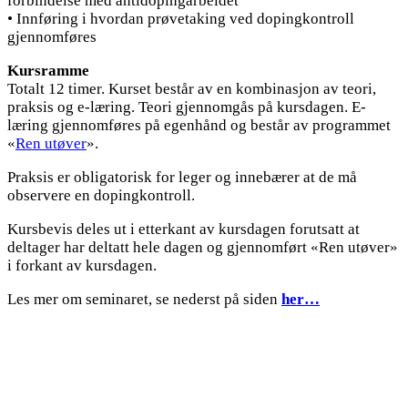
forbindelse med antidopingarbeidet
• Innføring i hvordan prøvetaking ved dopingkontroll
gjennomføres
Kursramme
Totalt 12 timer. Kurset består av en kombinasjon av teori,
praksis og e-læring. Teori gjennomgås på kursdagen. E-
læring gjennomføres på egenhånd og består av programmet
«
Ren utøver
».
Praksis er obligatorisk for leger og innebærer at de må
observere en dopingkontroll.
Kursbevis deles ut i etterkant av kursdagen forutsatt at
deltager har deltatt hele dagen og gjennomført «Ren utøver»
i forkant av kursdagen.
Les mer om seminaret, se nederst på siden
her…