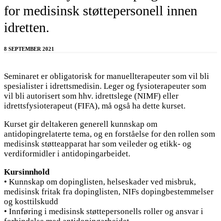
for medisinsk støttepersonell innen
idretten.
8 SEPTEMBER 2021
Seminaret er obligatorisk for manuellterapeuter som vil bli
spesialister i idrettsmedisin. Leger og fysioterapeuter som
vil bli autorisert som hhv. idrettslege (NIMF) eller
idrettsfysioterapeut (FIFA), må også ha dette kurset.
Kurset gir deltakeren generell kunnskap om
antidopingrelaterte tema, og en forståelse for den rollen som
medisinsk støtteapparat har som veileder og etikk- og
verdiformidler i antidopingarbeidet.
Kursinnhold
• Kunnskap om dopinglisten, helseskader ved misbruk,
medisinsk fritak fra dopinglisten, NIFs dopingbestemmelser
og kosttilskudd
• Innføring i medisinsk støttepersonells roller og ansvar i