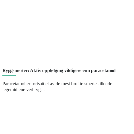
Ryggsmerter: Aktiv oppfølging viktigere enn paracetamol
Paracetamol er fortsatt et av de mest brukte smertestillende
legemidlene ved ryg…