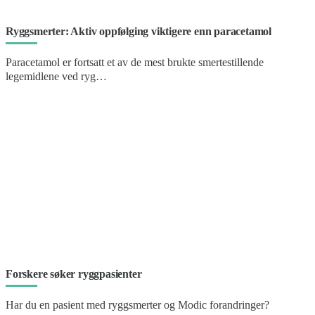
Ryggsmerter: Aktiv oppfølging viktigere enn paracetamol
Paracetamol er fortsatt et av de mest brukte smertestillende
legemidlene ved ryg…
Forskere søker ryggpasienter
Har du en pasient med ryggsmerter og Modic forandringer?