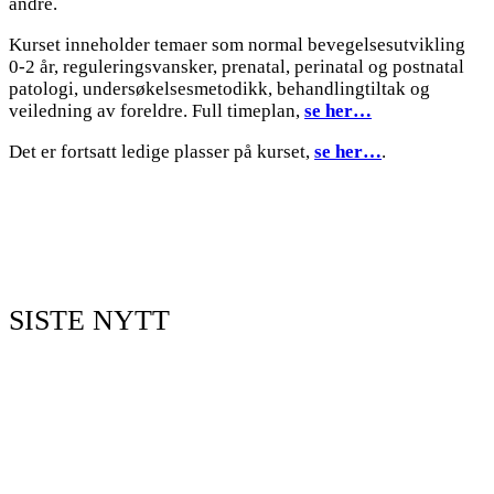
andre.
Kurset inneholder temaer som normal bevegelsesutvikling
0-2 år, reguleringsvansker, prenatal, perinatal og postnatal
patologi, undersøkelsesmetodikk, behandlingtiltak og
veiledning av foreldre. Full timeplan,
se her…
Det er fortsatt ledige plasser på kurset,
se her…
.
SISTE NYTT