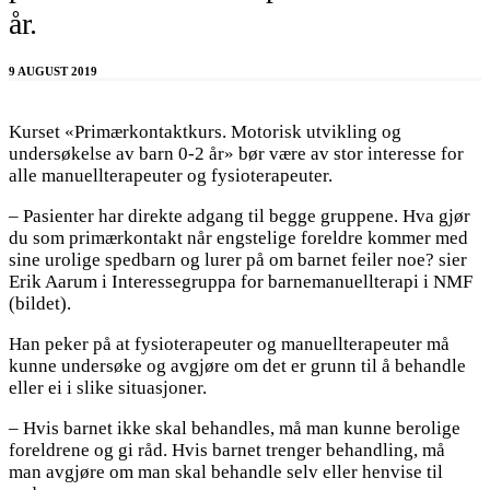
år.
9 AUGUST 2019
Kurset «Primærkontaktkurs. Motorisk utvikling og
undersøkelse av barn 0-2 år» bør være av stor interesse for
alle manuellterapeuter og fysioterapeuter.
– Pasienter har direkte adgang til begge gruppene. Hva gjør
du som primærkontakt når engstelige foreldre kommer med
sine urolige spedbarn og lurer på om barnet feiler noe? sier
Erik Aarum i Interessegruppa for barnemanuellterapi i NMF
(bildet).
Han peker på at fysioterapeuter og manuellterapeuter må
kunne undersøke og avgjøre om det er grunn til å behandle
eller ei i slike situasjoner.
– Hvis barnet ikke skal behandles, må man kunne berolige
foreldrene og gi råd. Hvis barnet trenger behandling, må
man avgjøre om man skal behandle selv eller henvise til